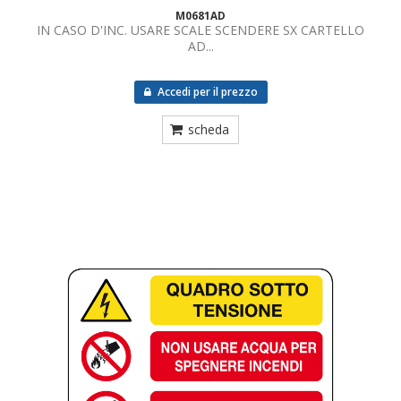
M0681AD
IN CASO D'INC. USARE SCALE SCENDERE SX CARTELLO
AD...
Accedi per il prezzo
scheda