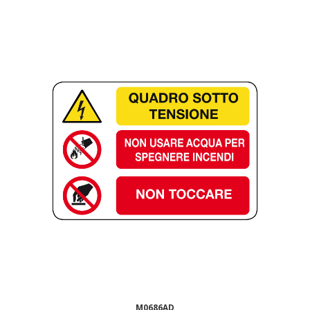
M0686AD