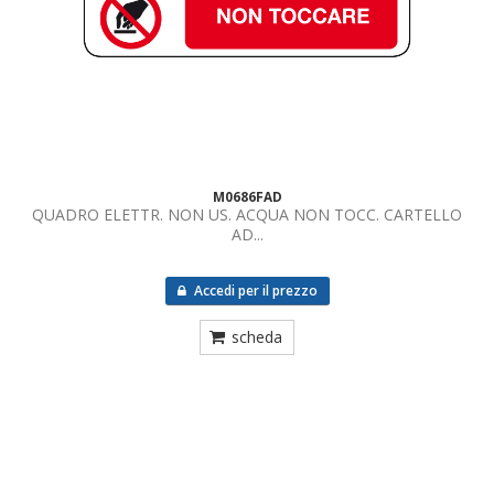
M0686FAD
QUADRO ELETTR. NON US. ACQUA NON TOCC. CARTELLO
AD...
Accedi per il prezzo
scheda