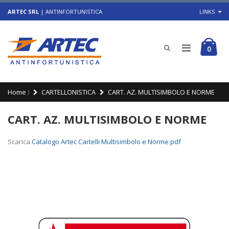
ARTEC SRL
| ANTINFORTUNISTICA
LINKS
0
Home
)
CARTELLONISTICA
CART. AZ. MULTISIMBOLO E NORME
CART. AZ. MULTISIMBOLO E NORME
Scarica
Catalogo Artec Cartelli Multisimbolo e Norme pdf