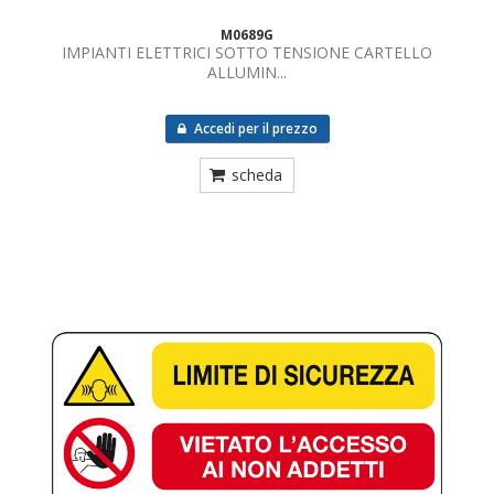
M0689G
IMPIANTI ELETTRICI SOTTO TENSIONE CARTELLO
ALLUMIN...
Accedi per il prezzo
scheda