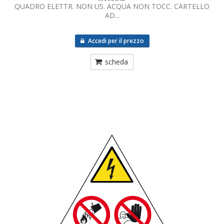
QUADRO ELETTR. NON US. ACQUA NON TOCC. CARTELLO
AD...
Accedi per il prezzo
scheda