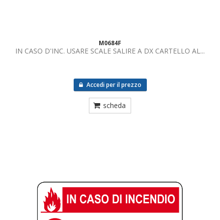
M0684F
IN CASO D'INC. USARE SCALE SALIRE A DX CARTELLO AL...
Accedi per il prezzo
scheda