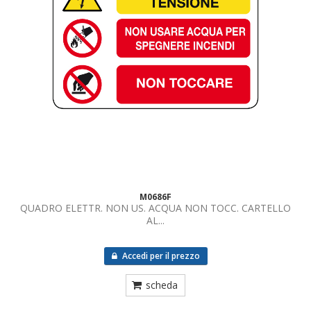
M0686F
QUADRO ELETTR. NON US. ACQUA NON TOCC. CARTELLO
AL...
Accedi per il prezzo
scheda