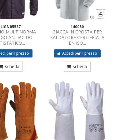
04IGN05537
140050
NO MULTINORMA
GIACCA IN CROSTA PER
UGO ANTIACIDO
SALDATORE CERTIFICATA
TISTATICO...
EN ISO...
edi per il prezzo
Accedi per il prezzo
scheda
scheda