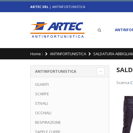
ARTEC SRL
| ANTINFORTUNISTICA
ANTINFO
Home
)
ANTINFORTUNISTICA
SALDATURA ABBIGLIA
SALD
ANTINFORTUNISTICA
Scarica
C
GUANTI
SCARPE
STIVALI
OCCHIALI
RESPIRAZIONE
TAPPI E CUFFIE