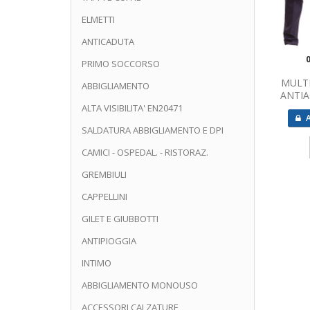
ELMETTI
ANTICADUTA
PRIMO SOCCORSO
MULT
ABBIGLIAMENTO
ANTIA
ALTA VISIBILITA' EN20471
A
SALDATURA ABBIGLIAMENTO E DPI
CAMICI - OSPEDAL. - RISTORAZ.
GREMBIULI
CAPPELLINI
GILET E GIUBBOTTI
ANTIPIOGGIA
INTIMO
ABBIGLIAMENTO MONOUSO
ACCESSORI CALZATURE