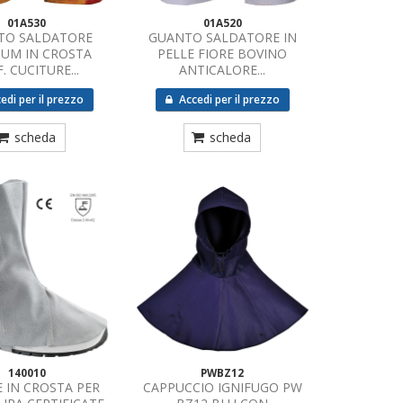
01A530
01A520
TO SALDATORE
GUANTO SALDATORE IN
UM IN CROSTA
PELLE FIORE BOVINO
. CUCITURE...
ANTICALORE...
edi per il prezzo
Accedi per il prezzo
scheda
scheda
140010
PWBZ12
 IN CROSTA PER
CAPPUCCIO IGNIFUGO PW