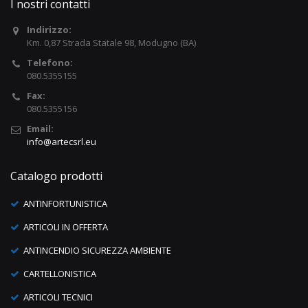
I nostri contatti
Indirizzo:
Km. 0,87 Strada Statale 98, Modugno (BA)
Telefono:
080.5355155
Fax:
080.5355156
Email:
info@artecsrl.eu
Catalogo prodotti
ANTINFORTUNISTICA
ARTICOLI IN OFFERTA
ANTINCENDIO SICUREZZA AMBIENTE
CARTELLONISTICA
ARTICOLI TECNICI