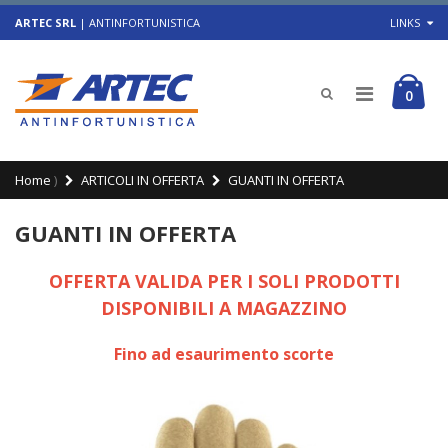
ARTEC SRL
| ANTINFORTUNISTICA
LINKS
0
Home
)
ARTICOLI IN OFFERTA
GUANTI IN OFFERTA
GUANTI IN OFFERTA
OFFERTA VALIDA PER I SOLI PRODOTTI
DISPONIBILI A MAGAZZINO
Fino ad esaurimento scorte