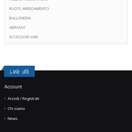
RUOTE ARREDAMENTO
BULLONERIA
ABRASIVI
ACCESSORI VARI
Link utili
Account
Accedi / Registrati
Chi siamo
News