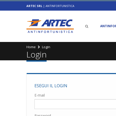
ARTEC SRL
| ANTINFORTUNISTICA
ANTINFO
Home
Login
Login
ESEGUI IL LOGIN
E-mail
Password