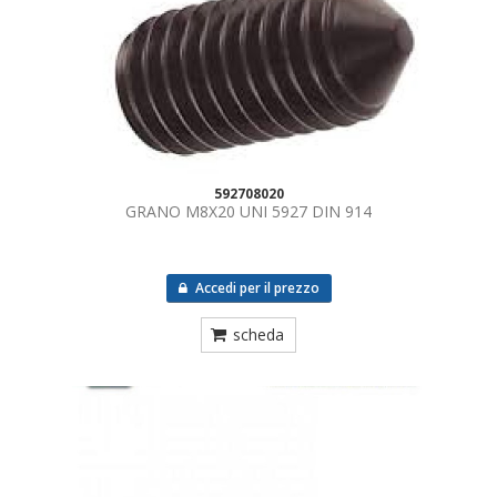
592708020
GRANO M8X20 UNI 5927 DIN 914
Accedi per il prezzo
scheda