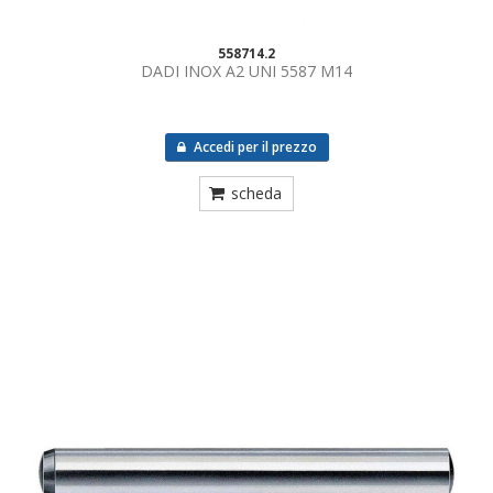
558714.2
DADI INOX A2 UNI 5587 M14
Accedi per il prezzo
scheda