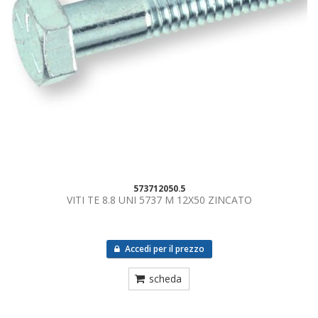
573712050.5
VITI TE 8.8 UNI 5737 M 12X50 ZINCATO
Accedi per il prezzo
scheda