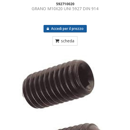
592710020
GRANO M10X20 UNI 5927 DIN 914
Accedi per il prezzo
scheda