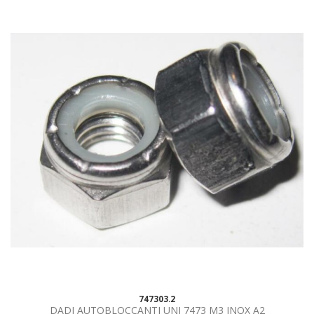
747303.2
DADI AUTOBLOCCANTI UNI 7473 M3 INOX A2