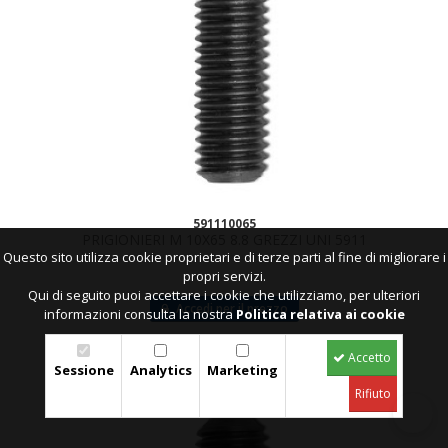
591110065
PRIGIONIERI M 10X65 8.8 GREZZI UNI 5911
Questo sito utilizza cookie proprietari e di terze parti al fine di migliorare i
propri servizi.
Qui di seguito puoi accettare i cookie che utilizziamo, per ulteriori
Accedi per il prezzo
informazioni consulta la nostra
Politica relativa ai cookie
scheda
Accetto
Sessione
Analytics
Marketing
Rifiuto