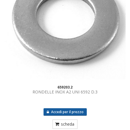
659203.2
RONDELLE INOX A2 UNI 6592 D.3
Accedi per il prezzo
scheda