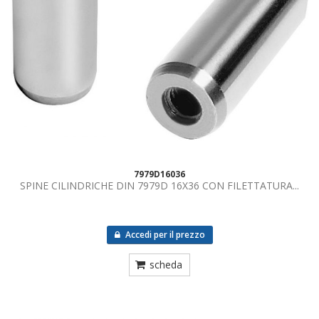
7979D16036
SPINE CILINDRICHE DIN 7979D 16X36 CON FILETTATURA...
Accedi per il prezzo
scheda