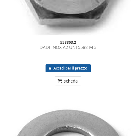
558803.2
DADI INOX A2 UNI 5588 M 3
Accedi per il prezzo
scheda