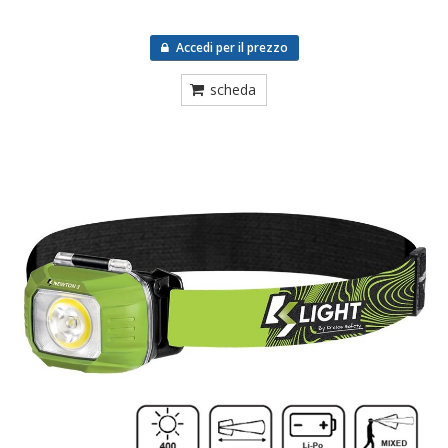
Accedi per il prezzo
scheda