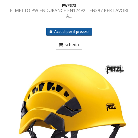
PWPS73
ELMETTO PW ENDURANCE EN12492 - EN397 PER LAVORI
A...
Accedi per il prezzo
scheda