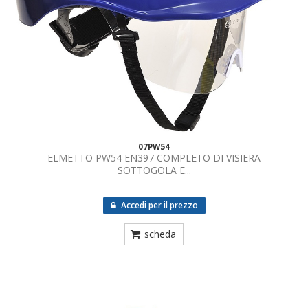
07PW54
ELMETTO PW54 EN397 COMPLETO DI VISIERA
SOTTOGOLA E...
Accedi per il prezzo
scheda