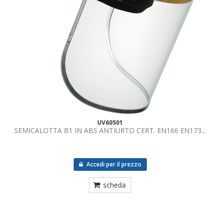
UV60501
SEMICALOTTA B1 IN ABS ANTIURTO CERT. EN166 EN173...
Accedi per il prezzo
scheda