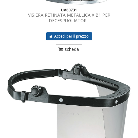
UV60731
VISIERA RETINATA METALLICA X B1 PER
DECESPUGLIATOR...
Accedi per il prezzo
scheda