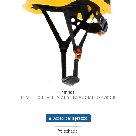
131104
ELMETTO LEVEL IN ABS EN397 GIALLO 470 GR
Accedi per il prezzo
scheda