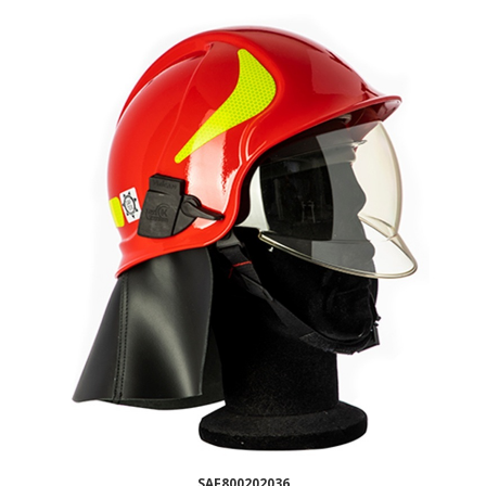
SAF800202036