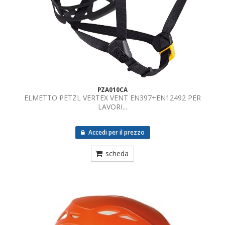
PZA010CA
ELMETTO PETZL VERTEX VENT EN397+EN12492 PER
LAVORI...
Accedi per il prezzo
scheda