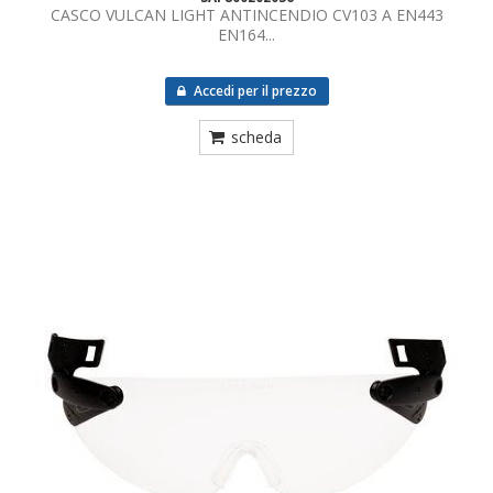
CASCO VULCAN LIGHT ANTINCENDIO CV103 A EN443
EN164...
Accedi per il prezzo
scheda